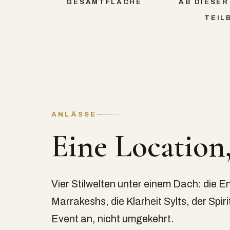
GESAMTFLÄCHE
AB DIESER 
EILB
ANLÄSSE
Eine Location
Vier Stilwelten unter einem Dach: die 
Marrakeshs, die Klarheit Sylts, der Spir
Event an, nicht umgekehrt.