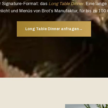
r Signature-Format: das
Long Table Dinner
. Eine lange 
licht und Menüs von Brot’s Manufaktur, für bis zu 100
Long Table Dinner anfragen