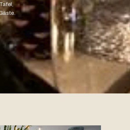
Tafel,
 Gäste.