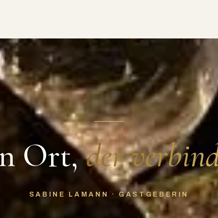
n Ort,
der verbind
SABINE LAMANN · GASTGEBERIN