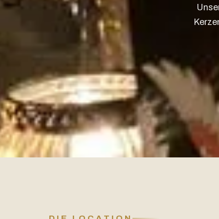
Unse
Kerzen
DIE LOCATION