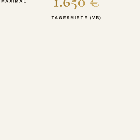
1.650 €
 MAXIMAL
TAGESMIETE (VB)