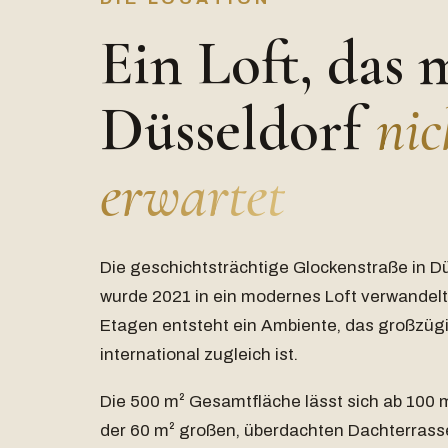
Ein Loft, das 
Düsseldorf
nic
erwartet
Die geschichtsträchtige Glockenstraße in D
wurde 2021 in ein modernes Loft verwandelt. 
Etagen entsteht ein Ambiente, das großzüg
international zugleich ist.
Die 500 m² Gesamtfläche lässt sich ab 100 m²
der 60 m² großen, überdachten Dachterrass