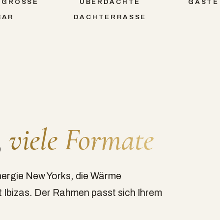
GRÖSSE T
ÜBERDACHTE
GÄSTE
AR
DACHTERRASSE
,
viele Formate
Energie New Yorks, die Wärme
it Ibizas. Der Rahmen passt sich Ihrem