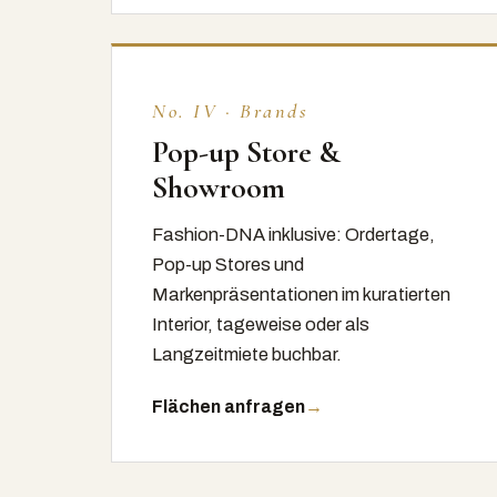
No. IV · Brands
Pop-up Store &
Showroom
Fashion-DNA inklusive: Ordertage,
Pop-up Stores und
Markenpräsentationen im kuratierten
Interior, tageweise oder als
Langzeitmiete buchbar.
Flächen anfragen